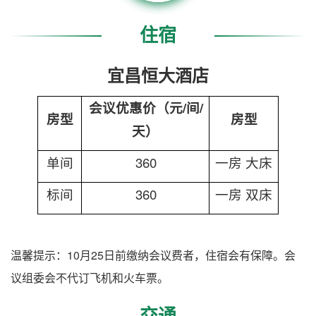
住宿
宜昌恒大酒店
/
/
会议优惠价（元
间
房型
房型
天
）
360
单间
一房
大床
360
标间
一房
双床
温馨提示：10月25日前缴纳会议费者，住宿会有保障。会
议组委会不代订飞机和火车票。
交通