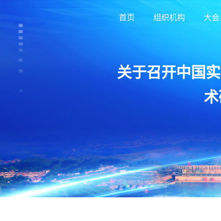
首页
组织机构
大会
关于召开中国实
术