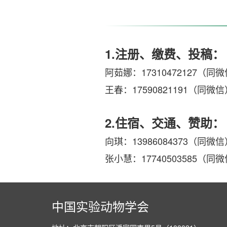
1.注册、缴费、投稿：
阿茹娜：17310472127（同微信）
王春：17590821191（同微信），
2.住宿、交通、赞助：
向琪：13986084373（同微信），x
张小慧：17740503585（同微信），
中国实验动物学会