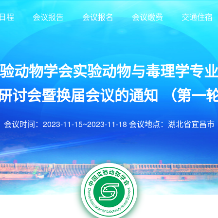
日程
会议报告
会议报名
会议缴费
交通住宿
验动物学会实验动物与毒理学专
研讨会暨换届会议的通知 （第一
会议时间：2023-11-15~2023-11-18 会议地点：湖北省宜昌市