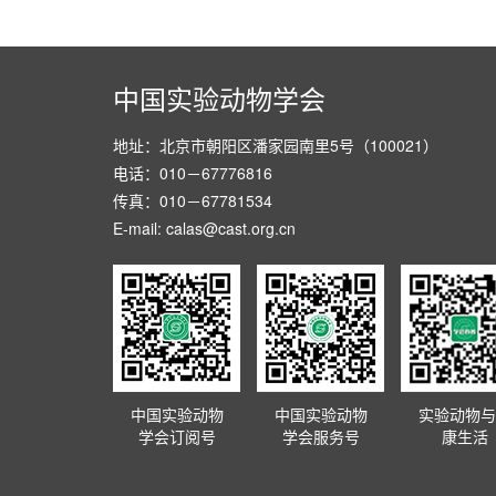
中国实验动物学会
地址：北京市朝阳区潘家园南里5号（100021）
电话：010－67776816
传真：010－67781534
E-mail: calas@cast.org.cn
中国实验动物
中国实验动物
实验动物与
学会订阅号
学会服务号
康生活